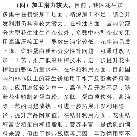
（四）加工潜力较大。
目前，我国花生加工
多集中在初级加工层面，精深加工不足，综合开
发利用仍具有较大潜力。在榨油方面，国内除部
分大型花生油生产企业外，多数中小型企业多采
用高温压榨工艺，导致出油率较低、花生油品质
下降、饼粕蛋白质部分变性等问题，可通过改良
加工工艺，推广低温压榨技术，进一步提升花生
榨油的整体质量水平。在饼粕利用方面，目前国
内约85%以上的花生饼粕用于水产及畜禽饲料添
加，应用途径较为单一，高值产品开发不足，随
着花生粕制备蛋白粉、多肽、蛋白质饮料、酱油
等工艺的日趋成熟，可进一步拓展开发利用途
径，提升产品附加值。在秸秆利用方面，花生秸
秆富含粗蛋白和粗脂肪，营养丰富，是优质的饲
料来源，但由于携带残膜等原因，导致饲用率不