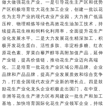
做大做强花生产业。一是引导花生主产区和优势
产区积极培育壮大花生加工企业，创建一批以花
生为主导产业的现代农业产业园，大力推广低温
压榨、物理精炼等绿色高效花生油加工技术，持
续提高花生秧粕饲料化利用率，全面提升花生产
业化发展水平。二是大力发展花生精深加工，积
极开发花生蛋白、活性多肽、非淀粉多糖、红衣
原花色素、芽菜白藜芦醇等高附加值产品，延伸
产业链，提高价值链，推动花生产业迈向高端
化。三是培育一批花生产业区域公用品牌、企业
品牌和产品品牌，提高产业发展质效和综合竞争
力，打造全国现代农业产业新的增长点。四是鼓
励花生产业化龙头企业积极走出国门，在中亚、
非洲等花生生产潜力区布局建设一批生产和加工
基地，加快培育国际化花生产业领军企业，持续