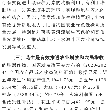
可有效促进土壤营养元素的均衡利用，有利于培
肥地力，改善土壤生态环境，实现种地与养地的
有机结合。因此，适度增加花生种植面积，能够
有效提升耕地地力，助推我国农业绿色低碳高质
量发展，特别是对落实黄河流域生态保护和高质
量发展战略、推动华北地下水漏斗区农业可持续
发展等意义重大。
（三）花生是有效推进农业增效和农民增收
的理想作物。
国家发展改革委发布的《2020-202
4年全国农产品成本收益资料汇编》数据显示，近
五年花生平均亩产值为1941.73元，是玉米（129
5.84元）的1.5倍、大豆（740.67元）的2.6倍、
棉花（2588.44元）的0.75倍。从净利润看（不
含政策性补贴），花生平均每亩为421.95元，是
玉米（72.96元）和棉花（130.08元）的3倍以