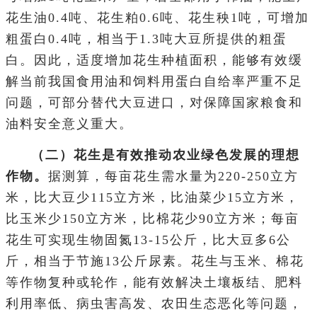
花生油0.4吨、花生粕0.6吨、花生秧1吨，可增加
粗蛋白0.4吨，相当于1.3吨大豆所提供的粗蛋
白。因此，适度增加花生种植面积，能够有效缓
解当前我国食用油和饲料用蛋白自给率严重不足
问题，可部分替代大豆进口，对保障国家粮食和
油料安全意义重大。
（二）花生是有效推动农业绿色发展的理想
作物。
据测算，每亩花生需水量为220-250立方
米，比大豆少115立方米，比油菜少15立方米，
比玉米少150立方米，比棉花少90立方米；每亩
花生可实现生物固氮13-15公斤，比大豆多6公
斤，相当于节施13公斤尿素。花生与玉米、棉花
等作物复种或轮作，能有效解决土壤板结、肥料
利用率低、病虫害高发、农田生态恶化等问题，