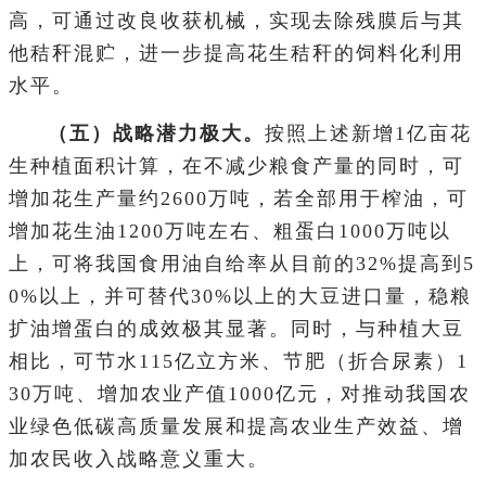
高，可通过改良收获机械，实现去除残膜后与其
他秸秆混贮，进一步提高花生秸秆的饲料化利用
水平。
（五）战略潜力极大。
按照上述新增1亿亩花
生种植面积计算，在不减少粮食产量的同时，可
增加花生产量约2600万吨，若全部用于榨油，可
增加花生油1200万吨左右、粗蛋白1000万吨以
上，可将我国食用油自给率从目前的32%提高到5
0%以上，并可替代30%以上的大豆进口量，稳粮
扩油增蛋白的成效极其显著。同时，与种植大豆
相比，可节水115亿立方米、节肥（折合尿素）1
30万吨、增加农业产值1000亿元，对推动我国农
业绿色低碳高质量发展和提高农业生产效益、增
加农民收入战略意义重大。