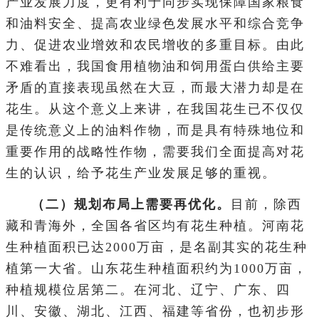
产业发展力度，更有利于同步实现保障国家粮食
和油料安全、提高农业绿色发展水平和综合竞争
力、促进农业增效和农民增收的多重目标。由此
不难看出，我国食用植物油和饲用蛋白供给主要
矛盾的直接表现虽然在大豆，而最大潜力却是在
花生。从这个意义上来讲，在我国花生已不仅仅
是传统意义上的油料作物，而是具有特殊地位和
重要作用的战略性作物，需要我们全面提高对花
生的认识，给予花生产业发展足够的重视。
（二）规划布局上需要再优化。
目前，除西
藏和青海外，全国各省区均有花生种植。河南花
生种植面积已达2000万亩，是名副其实的花生种
植第一大省。山东花生种植面积约为1000万亩，
种植规模位居第二。在河北、辽宁、广东、四
川、安徽、湖北、江西、福建等省份，也初步形