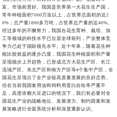
富、市场前景好。我国是世界第一大花生生产国，
常年种植面积7000万亩以上，占世界总面积的近2
0%；总产量1800多万吨，占世界总产量的近40%。
经过多年的不懈努力，我国在花生育种、栽培、加
工等领域的科技水平已位居全球前列，产业整体竞
争力已处于国际领先水平。近十年来，随着花生种
植比较效益的逐步凸显，我国花生种植面积和产量
呈现稳步上升趋势，已形成北方大花生产区、长江
流域产区、东北产区和南方产区等4个集中产区，全
国花生呈现出了全产业链高质量发展的良好态势。
但在当前我国食用油和饲料用蛋白自给率严重不
足，高度依赖大豆进口的情况下，我们有必要对全
国花生产业的战略地位、发展潜力、制约因素和发
展策略进行全面系统分析和深度重新认识。