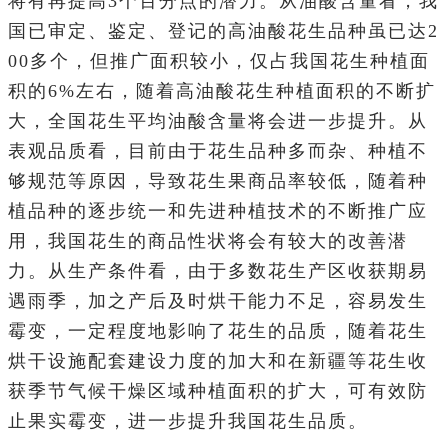
将有再提高3个百分点的潜力。从油酸含量看，我
国已审定、鉴定、登记的高油酸花生品种虽已达2
00多个，但推广面积较小，仅占我国花生种植面
积的6%左右，随着高油酸花生种植面积的不断扩
大，全国花生平均油酸含量将会进一步提升。从
表观品质看，目前由于花生品种多而杂、种植不
够规范等原因，导致花生果商品率较低，随着种
植品种的逐步统一和先进种植技术的不断推广应
用，我国花生的商品性状将会有较大的改善潜
力。从生产条件看，由于多数花生产区收获期易
遇雨季，加之产后及时烘干能力不足，容易发生
霉变，一定程度地影响了花生的品质，随着花生
烘干设施配套建设力度的加大和在新疆等花生收
获季节气候干燥区域种植面积的扩大，可有效防
止果实霉变，进一步提升我国花生品质。