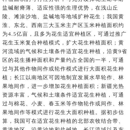
盐碱耐瘠薄、适应性强的生理优势，在浅山丘
陵、滩涂沙地、盐碱地等地域扩种花生；我国黄
淮、东北、西南三大玉米主产区玉米种植面积约
为4.5亿亩，且多为花生适宜种植区，可通过推广
花生玉米复合种植模式，扩大花生种植面积；黄
河流域的气候和土壤条件适宜花生种植，沿黄9省
区的花生播种面积和产量约占全国的一半，可通
过与其他作物间作或轮作模式进行大面积花生种
植；长江以南地区可因地制宜发展水旱轮作、林
果地间作，进一步增加花生种植面积；新疆光热
资源丰富，气候和土壤条件适宜花生种植，可通
过与棉花、小麦、春玉米等作物轮作或间作、林
果地间作等模式进行花生大面积种植。据初步估
算，我国可在适宜花生种植的北部农牧结合带、
黄淮地区、沿黄沙地和盐碱地、长江流域以及东