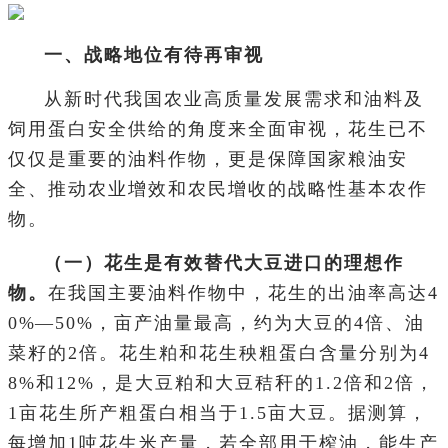
一、战略地位有待再审视
从新时代我国农业高质量发展需求和油料及
饲用蛋白安全供给的角度来全面审视，花生已不
仅仅是重要的油料作物，更是保障国家粮油安
全、推动农业增效和农民增收的战略性基本农作
物。
（一）花生是有效替代大豆进口的理想作
物。
在我国主要油料作物中，花生的出油率高达4
0
%
—50%，亩产油量最高，约为大豆的4倍、油
菜籽的2倍。花生粕和花生秧粗蛋白含量分别为4
8%和12%，是大豆粕和大豆秸秆的1.2倍和2倍，
1亩花生所产粗蛋白相当于1.5亩大豆。据测算，
每增加1吨花生米产量，若全部用于榨油，能生产