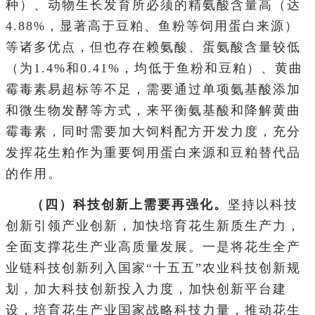
种）、动物生长发育所必须的精氨酸含量高（达
4.88%，显著高于豆粕、鱼粉等饲用蛋白来源）
等诸多优点，但也存在赖氨酸、蛋氨酸含量较低
（为1.4%和0.41%，均低于鱼粉和豆粕）、黄曲
霉毒素易超标等不足，需要通过单项氨基酸添加
和微生物发酵等方式，来平衡氨基酸和降解黄曲
霉毒素，同时需要加大饲料配方开发力度，充分
发挥花生粕作为重要饲用蛋白来源和豆粕替代品
的作用。
（四）科技创新上需要再强化。
坚持以科技
创新引领产业创新，加快培育花生新质生产力，
全面支撑花生产业高质量发展。一是将花生全产
业链科技创新列入国家“十五五”农业科技创新规
划，加大科技创新投入力度，加快创新平台建
设，培育花生产业国家战略科技力量，推动花生