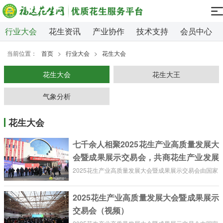
行业大会
花生资讯
产业协作
技术支持
会员中心
当前位置：
首页
>
行业大会
>
花生大会
花生大会
花生大王
气象分析
花生大会
七千余人相聚2025花生产业高质量发展大
会暨成果展示交易会，共商花生产业发展
大计！
2025花生产业高质量发展大会暨成果展示交易会由国家
花生产业技术体系指导，福达花生网和河南省花生产业
2025花生产业高质量发展大会暨成果展示
技术体系共同主办。花生产业链相关单位与个人共计七
交易会（视频）
千余人参加了本次花生行业盛会。