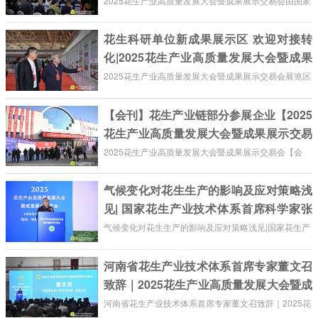
2025花生产业高质量发展大会暨成果展示交易会由国家
花生产业技术体系指导，福达花生网和河南省花生产业
花生科研单位新成果展示区 欢迎对接转
技术体系共同主办。花生产业链相关单位与个人共计七
化|2025花生产业高质量发展大会暨成果
千余人参加了本次花生行业盛会。
展示交易会
2025花生产业高质量发展大会暨成果展示交易会展览区
域设置花生科研单位新成果展示区，欢迎社会各界对接
【会刊】花生产业链部分参展企业【2025
转化，共同推动花生产业更好发展。
花生产业高质量发展大会暨成果展示交易
会】
2025花生产业高质量发展大会暨成果展示交易会【会
刊】花生产业链部分参展企业。
气候变化对花生生产的影响及应对策略浅
见| 国家花生产业技术体系首席科学家张
新友院士|花生产业高质量发展大会暨成果
气候变化对花生生产的影响及应对策略浅见|国家花生产
展示交易会
业技术体系首席科学家张新友院士|2025花生产业高质
河南省花生产业技术体系首席专家董文召
量发展大会暨成果展示交易会。
致辞｜2025花生产业高质量发展大会暨成
果展示交易会
河南省花生产业技术体系首席专家董文召致辞｜2025花