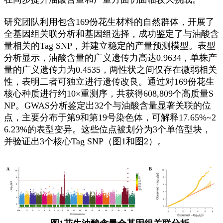
研究团队利用包含169份花生材料的自然群体，开展了
全基因组关联分析和基因组选择，成功鉴定了与油酸含
量相关的Tag SNP，并建立稳定的产量预测模型。表型
分析显示，油酸含量的广义遗传力高达0.9634，单株产
量的广义遗传力为0.4535，两性状之间仅存在微弱相关
性，表明二者可独立进行遗传改良。通过对169份花生
核心种质进行约10×重测序，共获得608,809个高质量S
NP。GWAS分析鉴定出32个与油酸含量显著关联的位
点，主要分布于第9和第19号染色体，可解释17.65%~2
6.23%的表型变异。这些位点被划分为3个单倍型块，
并验证出3个核心Tag SNP（图1和图2）。