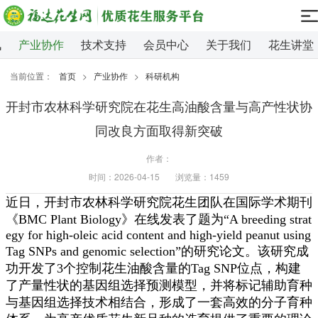
讯
产业协作
技术支持
会员中心
关于我们
花生讲堂
当前位置：
首页
>
产业协作
>
科研机构
开封市农林科学研究院在花生高油酸含量与高产性状协
同改良方面取得新突破
作者：
时间：2026-04-15
浏览量：1459
近
日，开封市农林科学研究院花生团队在国际学术期刊
《
BMC Plant Biology》在线发表了题为“A breeding strat
egy for high-oleic acid content and high-yield peanut using
Tag SNPs and genomic selection”的研究论文。该研究成
功开发了3个控制花生油酸含量的Tag SNP位点，构建
了产量性状的基因组选择预测模型，并将标记辅助育种
与基因组选择技术相结合，形成了一套高效的分子育种