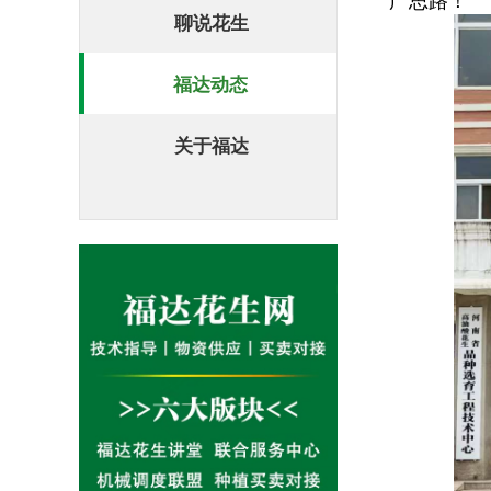
广思路！
聊说花生
福达动态
关于福达