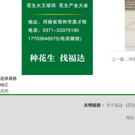
上一篇：
河
选择规格
确定
关闭
友情链接：
关于福达
|
花
地址