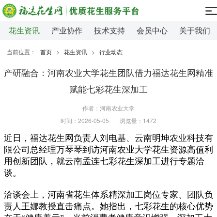
花生资讯
产业协作
技术支持
会员中心
关于我们
当前位置：
首页
>
花生资讯
>
行业动态
产研融合：河南农业大学花生团队借力福达花生网精准
赋能七彩花生深加工
作者：河南农业大学
时间：2026-05-05
浏览量：1472
近日，福达花生网负责人刘电基、云南明坤农业科技有
限公司总经理万琴琴到访河南农业大学花生资源高值利
用创新团队，就云南孟连七彩花生深加工进行专题洽
谈。
洽谈会上，河南省花生体系精深加工岗位专家、团队负
责人王娜教授直击痛点。她指出，七彩花生的核心优势