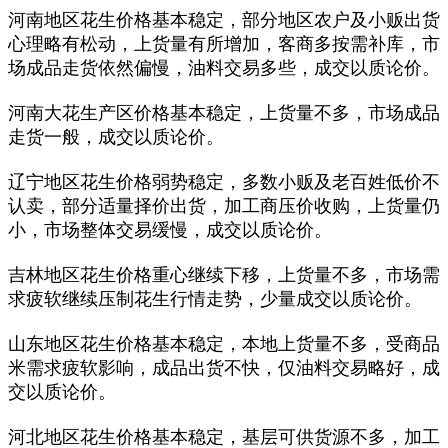
河南地区花生价格基本稳定，部分地区农户及小贩出货
心理略有松动，上货量有所增加，客商多按需补库，市
场成品走货依然偏慢，油料交易多些，成交以质论价。
河南大花生产区价格基本稳定，上货量不多，市场成品
走货一般，成交以质论价。
辽宁地区花生价格弱势稳定，多数小贩及老百姓低价不
认卖，部分适量择价出货，加工商压价收购，上货量仍
小，市场整体交易缓慢，成交以质论价。
吉林地区花生价格重心继续下移，上货量不多，市场需
求疲软继续压制花生行情走势，少量成交以质论价。
山东地区花生价格基本稳定，本地上货量不多，受商品
米需求疲软影响，成品出货不快，仅油料交易略好，成
交以质论价。
河北地区花生价格基本稳定，基层可供货源不多，加工