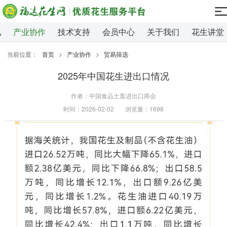
讯
产业协作
技术支持
会员中心
关于我们
花生讲堂
当前位置：
首页
>
产业协作
>
贸易筛选
2025年中国花生进出口情况
作者：中国食品土畜进出口商会
时间：2026-02-02
浏览量：1698