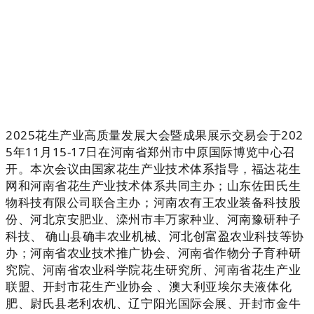
2025花生产业高质量发展大会暨成果展示交易会于
202
5年11月15-17日在河南省郑州市中原国际博览中心召
开
。本次会议由
国家花生产业技术体系指导，福达花生
网和河南省花生产业技术体系共同主办；山东佐田氏生
物科技有限公司联合主办；河南农有王农业装备科技股
份
、河北京安肥业
、滦州市丰万家种业
、河南豫研种子
科技
、
确山县确丰农业机械
、河北创富盈农业科技等协
办；
河南省农业技术推广协会、河南省作物分子育种研
究院、河南省农业科学院花生研究所
、河南省花生产业
联盟
、
开封市花生产业协会
、
澳大利亚埃尔夫液体化
肥
、尉氏县老利农机
、辽宁阳光国际会展
、开封市金牛