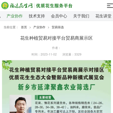
讯
产业协作
技术支持
会员中心
关于我们
花生讲堂
当前位置：
首页
>
产业协作
>
贸易筛选
花生种植贸易对接平台贸易商展示区
作者：
时间：2023-11-02
浏览量：3329