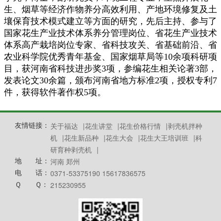
生、烟草等经济作物养分高效利用、产地环境修复及土
壤保育技术模式建立等方面的研究，先后主持、参与了
国家花生产业技术体系养分管理岗位、省花生产业技术
体系高产栽培岗位专家、省科技攻关、省基础前沿、省
农业科学院优秀青年基金、国家烟草局等10余项科研项
目，获河南省科技进步奖3项，参编花生相关论著3部，
发表论文30余篇，颁布河南省地方标准2项，授权专利7
件，获得软件著作权5项。
友情链接：
关于福达
|
花生讲堂
|
花生价格行情
|
剥壳机拌种
机
|
花生新品种
|
花生大会
|
花生大王培训班
|
科
研育种剥壳机
|
地 址：
河南 郑州
电 话：
0371-53375190 15617836575
Ｑ Ｑ：
215230955